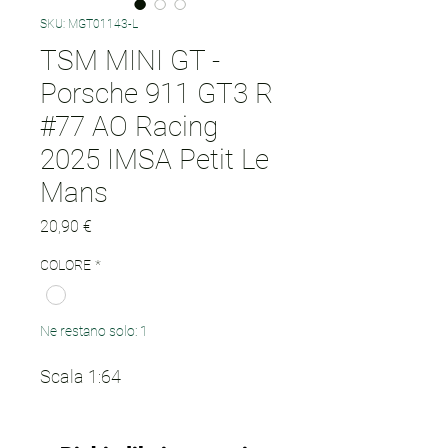
SKU: MGT01143-L
TSM MINI GT -
Porsche 911 GT3 R
#77 AO Racing
2025 IMSA Petit Le
Mans
Prezzo
20,90 €
COLORE
*
Ne restano solo: 1
Scala 1:64