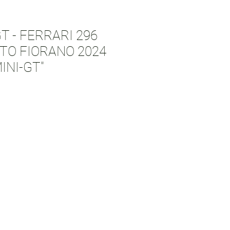
T - FERRARI 296
TO FIORANO 2024
INI-GT"