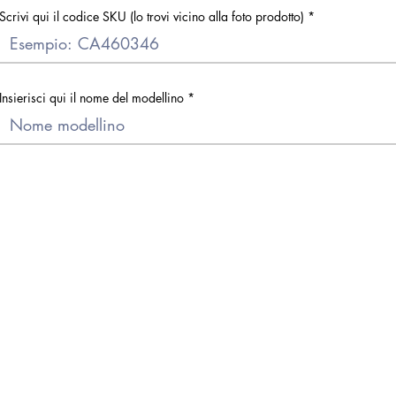
Scrivi qui il codice SKU (lo trovi vicino alla foto prodotto)
Insierisci qui il nome del modellino