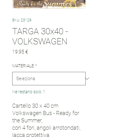
SKU: 23129
TARGA 30x40 -
VOLKSWAGEN
Prezzo
19,95 €
MATERIALE
*
Ne restano solo: 1
Cartello 30 x 40 cm
Volkswagen Bus - Ready for
the Summer,
con 4 fori, angoli arrotondati,
lacca protettiva