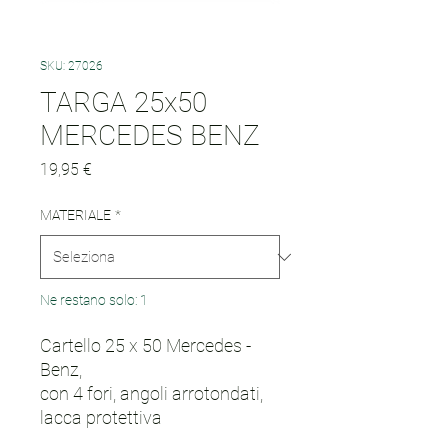
SKU: 27026
TARGA 25x50
MERCEDES BENZ
Prezzo
19,95 €
MATERIALE
*
Ne restano solo: 1
Cartello 25 x 50 Mercedes -
Benz,
con 4 fori, angoli arrotondati,
lacca protettiva