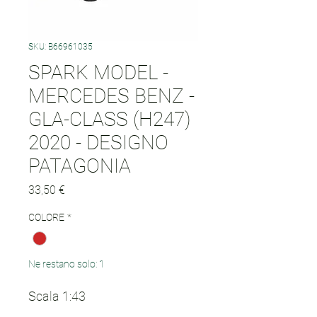
SKU: B66961035
SPARK MODEL -
MERCEDES BENZ -
GLA-CLASS (H247)
2020 - DESIGNO
PATAGONIA
Prezzo
33,50 €
COLORE
*
Ne restano solo: 1
Scala 1:43