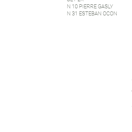
N 10 PIERRE GASLY
N 31 ESTEBAN OCON