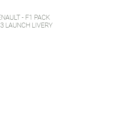
ENAULT - F1 PACK
23 LAUNCH LIVERY
rezzo
contato