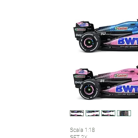
Scala 1:18
SET 2X