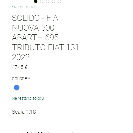
SKU: SL1811303
SOLIDO - FIAT
NUOVA 500
ABARTH 695
TRIBUTO FIAT 131
2022
Prezzo
47,45 €
COLORE
*
Ne restano solo: 8
Scala 1:18