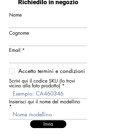
Richiedilo in negozio
Nome
Cognome
Email
Accetto termini e condizioni
Scrivi qui il codice SKU (lo trovi
vicino alla foto prodotto)
Insierisci qui il nome del modellino
Invia