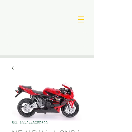
SKU: NY42443CBR600