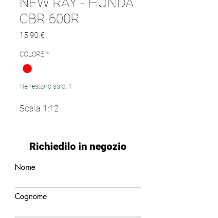
NEW RAY - HONDA
CBR 600R
Prezzo
15,90 €
COLORE
*
Ne restano solo: 1
Scala 1:12
Richiedilo in negozio
Nome
Cognome