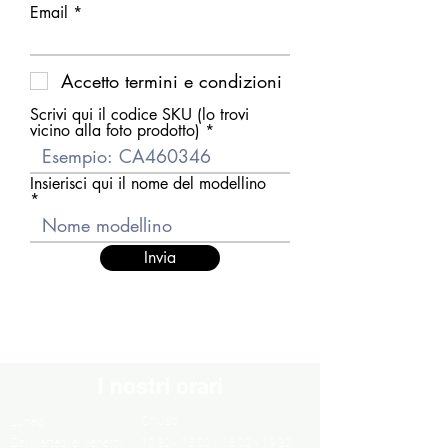
Email
Accetto termini e condizioni
Scrivi qui il codice SKU (lo trovi
vicino alla foto prodotto)
Insierisci qui il nome del modellino
Invia
I nostri orari
Chiuso
Lunedì
Dal Martedì al Venerdì
10:30 - 13:00 / 16:00 - 19:30