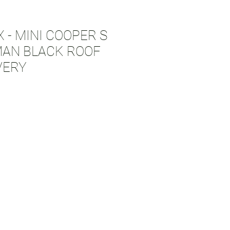
- MINI COOPER S
AN BLACK ROOF
VERY