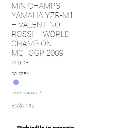
MINICHAMPS -
YAMAHA YZR-M1
– VALENTINO
ROSSI – WORLD
CHAMPION
MOTOGP 2009
Prezzo
210,60 €
COLORE
*
Ne restano solo: 1
Scala 1:12