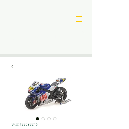
SKU: 122093246