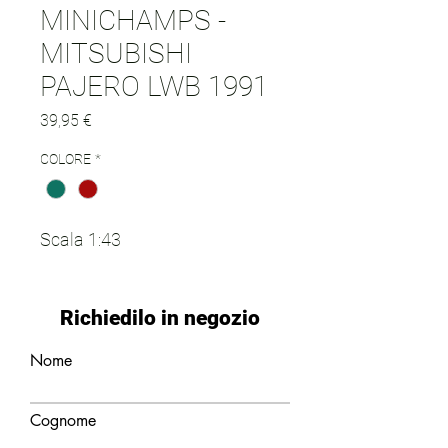
MINICHAMPS -
MITSUBISHI
PAJERO LWB 1991
Prezzo
39,95 €
COLORE
*
Scala 1:43
Richiedilo in negozio
Nome
Cognome