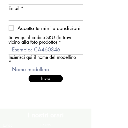
Email
Accetto termini e condizioni
Scrivi qui il codice SKU (lo trovi
vicino alla foto prodotto)
Insierisci qui il nome del modellino
Invia
I nostri orari
Chiuso
Lunedì