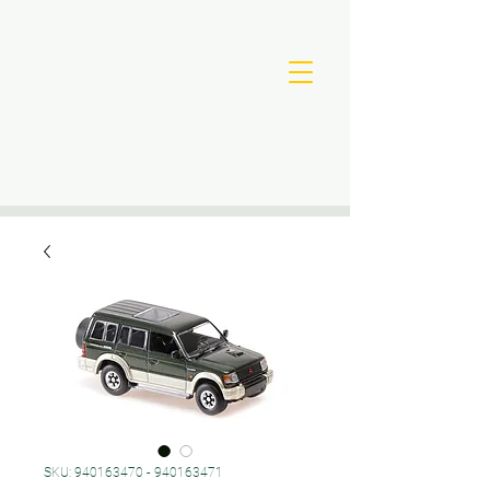
SKU: 940163470 - 940163471