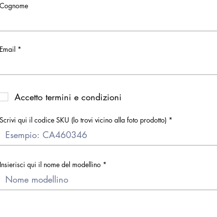
Cognome
Email
Accetto termini e condizioni
Scrivi qui il codice SKU (lo trovi vicino alla foto prodotto)
Insierisci qui il nome del modellino