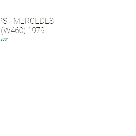
S - MERCEDES
(W460) 1979
38001