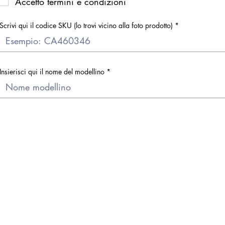
Accetto termini e condizioni
Scrivi qui il codice SKU (lo trovi vicino alla foto prodotto)
Insierisci qui il nome del modellino