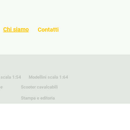
Chi siamo
Contatti
 scala 1:54
Modellini scala 1:64
ie
Scooter cavalcabili
Stampa e editoria