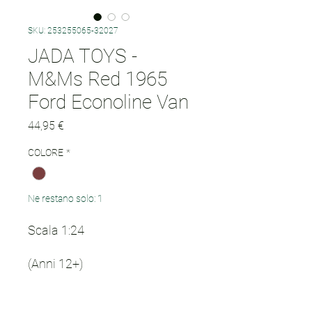
SKU: 253255065-32027
JADA TOYS -
M&Ms Red 1965
Ford Econoline Van
Prezzo
44,95 €
COLORE
*
Ne restano solo: 1
Scala 1:24
(Anni 12+)