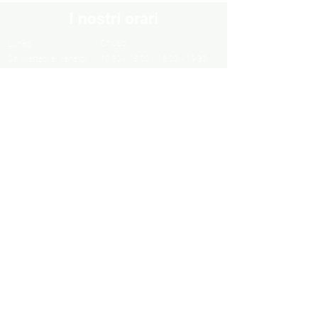
I nostri orari
Chiuso
Lunedì
Dal Martedì al Venerdì
10:30 - 13:00 / 16:00 - 19:30
Sabato
10:00 - 13:00 / 15:00 - 19:00
Domenica
Chiuso
Informazioni
Informazioni legali
Privacy Policy
Cookie Policy