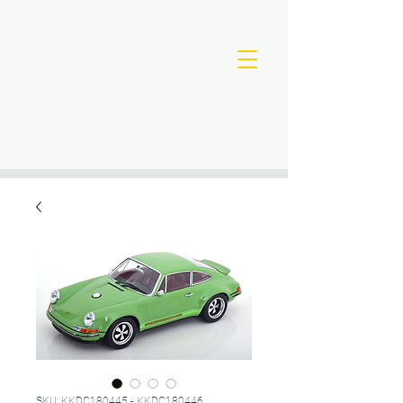
SKU: KKDC180445 - KKDC180446