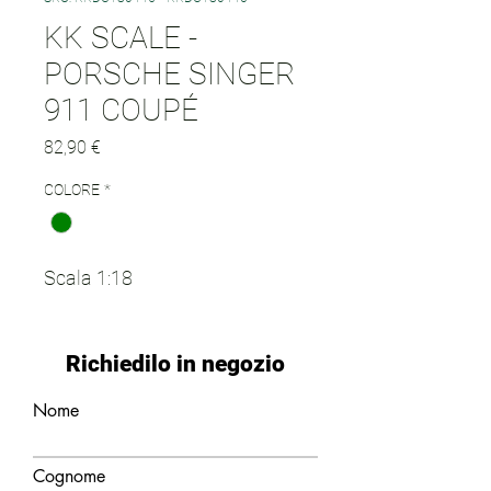
KK SCALE -
PORSCHE SINGER
911 COUPÉ
Prezzo
82,90 €
COLORE
*
Scala 1:18
Richiedilo in negozio
Nome
Cognome