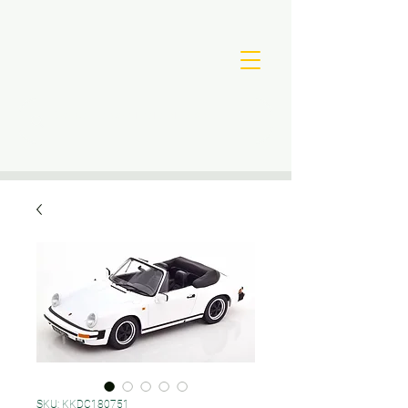
SKU: KKDC180751