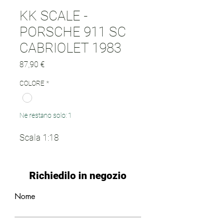
KK SCALE -
PORSCHE 911 SC
CABRIOLET 1983
Prezzo
87,90 €
COLORE
*
Ne restano solo: 1
Scala 1:18
Richiedilo in negozio
Nome