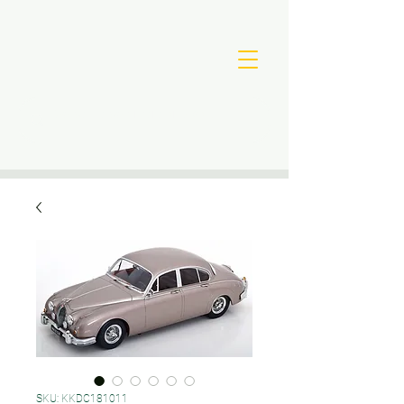
SKU: KKDC181011