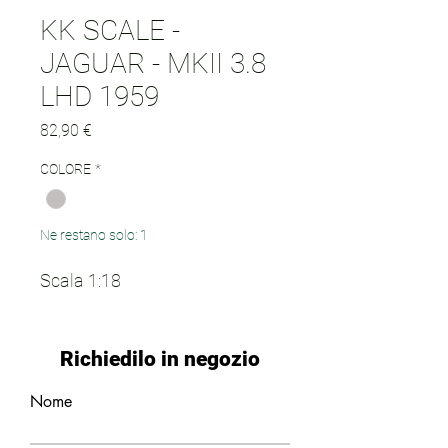
KK SCALE -
JAGUAR - MKII 3.8
LHD 1959
Prezzo
82,90 €
COLORE
*
Ne restano solo: 1
Scala 1:18
Richiedilo in negozio
Nome