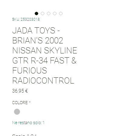
SKU: 253203018
JADA TOYS -
BRIAN'S 2002
NISSAN SKYLINE
GTR R-34 FAST &
FURIOUS
RADIOCONTROL
Prezzo
36,95 €
COLORE
*
Ne restano solo: 1