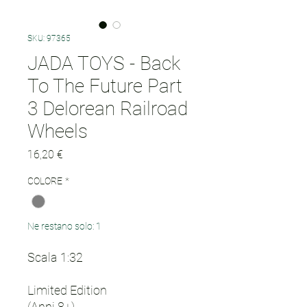
SKU: 97365
JADA TOYS - Back
To The Future Part
3 Delorean Railroad
Wheels
Prezzo
16,20 €
COLORE
*
Ne restano solo: 1
Scala 1:32
Limited Edition
(Anni 8+)