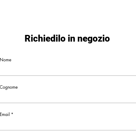
Richiedilo in negozio
Nome
Cognome
Email