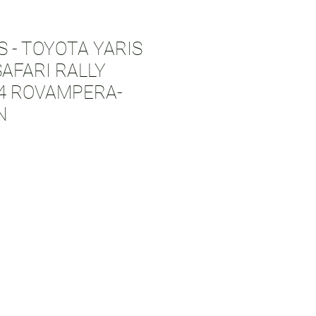
S - TOYOTA YARIS
SAFARI RALLY
4 ROVAMPERA-
N