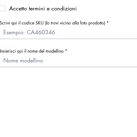
Accetto termini e condizioni
Scrivi qui il codice SKU (lo trovi vicino alla foto prodotto)
Insierisci qui il nome del modellino