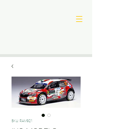
SKU: RAM921