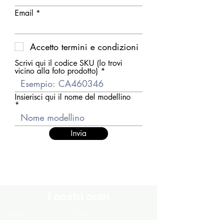
Email
Accetto termini e condizioni
Scrivi qui il codice SKU (lo trovi
vicino alla foto prodotto)
Insierisci qui il nome del modellino
Invia
I nostri orari
Chiuso
Lunedì