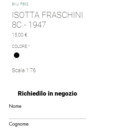
SKU: FS02
ISOTTA FRASCHINI
8C - 1947
Prezzo
15,00 €
COLORE
*
Scala 1:76
Richiedilo in negozio
Nome
Cognome