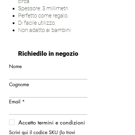
circa
Spessore: 3 millimetri
Perfetto come regalo.
Di facile utilizzo.
Non adatto ai bambini
Richiedilo in negozio
Nome
Cognome
Email
Accetto termini e condizioni
Scrivi qui il codice SKU (lo trovi