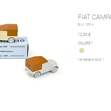
FIAT CAMP
SKU: 1031A
Prezzo
12,00 €
COLORE
*
Ne restano solo: 1