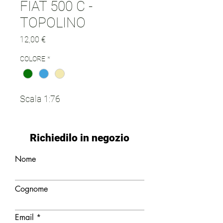
FIAT 500 C -
TOPOLINO
Prezzo
12,00 €
COLORE
*
Scala 1:76
Richiedilo in negozio
Nome
Cognome
Email