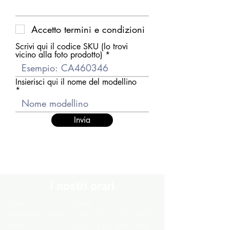
Accetto termini e condizioni
Scrivi qui il codice SKU (lo trovi
vicino alla foto prodotto)
Insierisci qui il nome del modellino
Invia
I nostri orari
Chiuso
Lunedì
Dal Martedì al Venerdì
10:30 - 13:00 / 16:00 - 19:30
Sabato
10:00 - 13:00 / 15:00 - 19:00