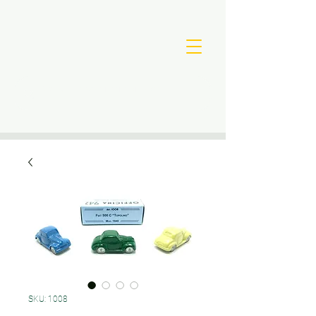
SKU: 1008