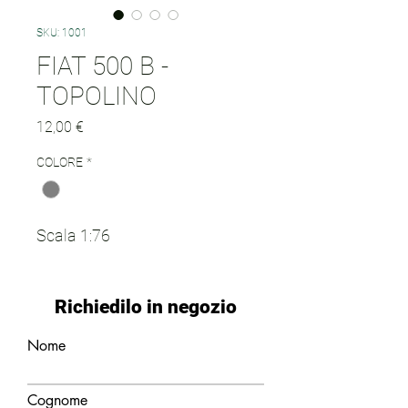
SKU: 1001
FIAT 500 B -
TOPOLINO
Prezzo
12,00 €
COLORE
*
Scala 1:76
Richiedilo in negozio
Nome
Cognome