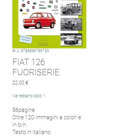
SKU: 9788896796733
FIAT 126
FUORISERIE
Prezzo
22,00 €
Ne restano solo: 1
56pagine
Oltre 120 immagini a colori e
in b/n
Testo in italiano