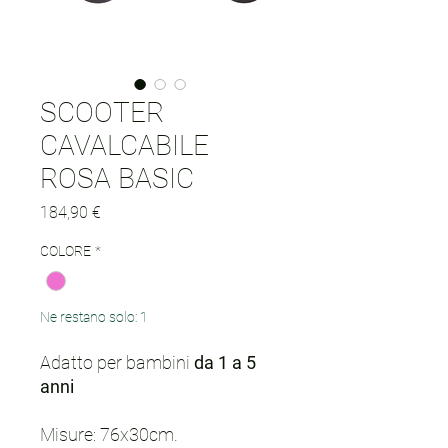
SCOOTER
CAVALCABILE
ROSA BASIC
Prezzo
184,90 €
COLORE
*
Ne restano solo: 1
Adatto per bambini
da 1 a 5
anni
Misure: 76x30cm.