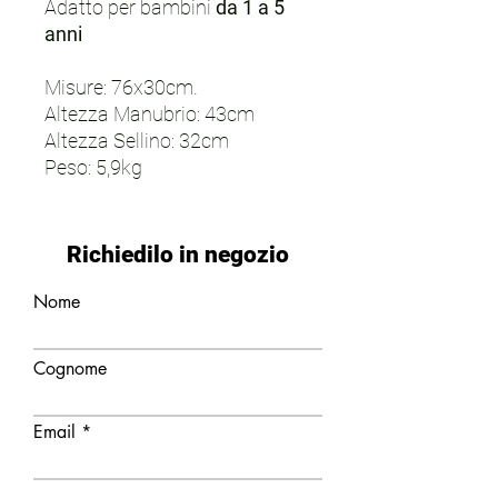
Adatto per bambini
da 1 a 5
anni
Misure: 76x30cm.
Altezza Manubrio: 43cm
Altezza Sellino: 32cm
Peso: 5,9kg
Richiedilo in negozio
Nome
Cognome
Email