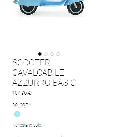
SCOOTER
CAVALCABILE
AZZURRO BASIC
Prezzo
184,90 €
COLORE
*
Ne restano solo: 1