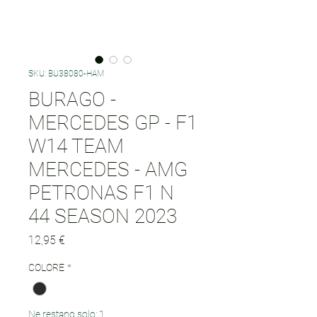
SKU: BU38080-HAM
BURAGO -
MERCEDES GP - F1
W14 TEAM
MERCEDES - AMG
PETRONAS F1 N
44 SEASON 2023
Prezzo
12,95 €
COLORE
*
Ne restano solo: 1