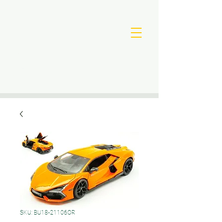
SKU: BU18-21106OR