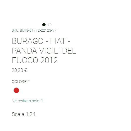
SKU: BU18-01772-22123-VF
BURAGO - FIAT -
PANDA VIGILI DEL
FUOCO 2012
Prezzo
20,20 €
COLORE
*
Ne restano solo: 1
Scala 1:24