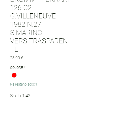
126 C2
G.VILLENEUVE
1982 N.27
S.MARINO
VERS.TRASPAREN
TE
Prezzo
28,90 €
COLORE
*
Ne restano solo: 1
Scala 1:43