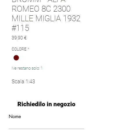
ROMEO 8C 2300
MILLE MIGLIA 1932
#115
Prezzo
39,90 €
COLORE
*
Ne restano solo: 1
Scala 1:43
Richiedilo in negozio
Nome