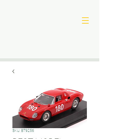
SKU: BT9256